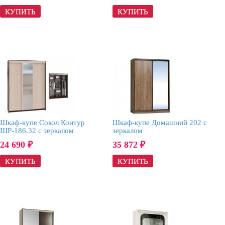
Шкаф-купе Сокол Контур
Шкаф-купе Домашний 202 с
ШР-186.32 с зеркалом
зеркалом
24 690
35 872
₽
₽