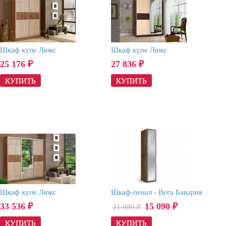
Шкаф купе Люкс
Шкаф купе Люкс
25 176
27 836
₽
₽
Шкаф купе Люкс
Шкаф-пенал - Вега Бавария
33 536
15 090
21 980
₽
₽
₽