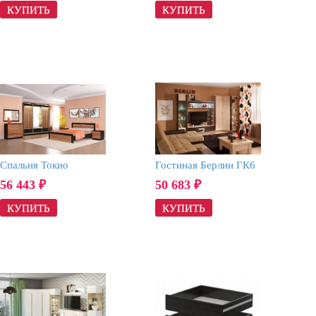
Спальня Токио
Гостиная Берлин ГК6
56 443
50 683
₽
₽