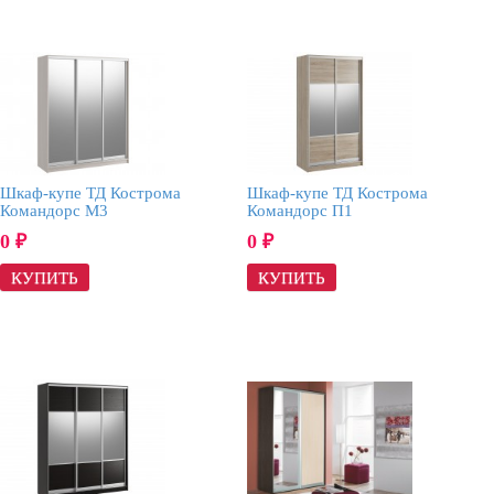
Шкаф-купе ТД Кострома
Шкаф-купе ТД Кострома
Командорс М3
Командорс П1
0
0
₽
₽