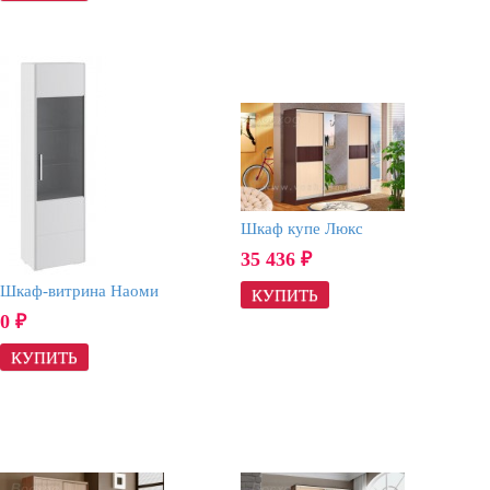
Шкаф купе Люкс
35 436
₽
Шкаф-витрина Наоми
0
₽