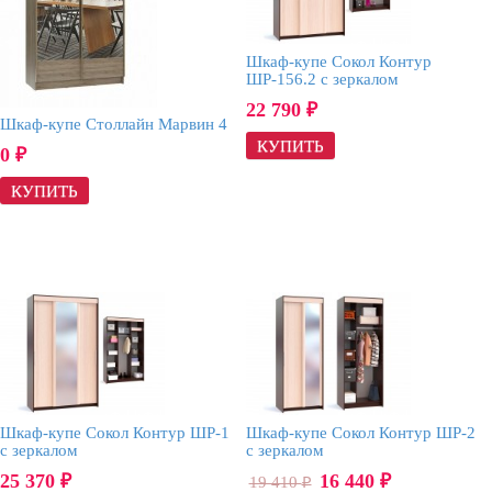
Шкаф-купе Сокол Контур
ШР-156.2 с зеркалом
22 790
₽
Шкаф-купе Столлайн Марвин 4
0
₽
Шкаф-купе Сокол Контур ШР-1
Шкаф-купе Сокол Контур ШР-2
с зеркалом
с зеркалом
25 370
16 440
19 410
₽
₽
₽