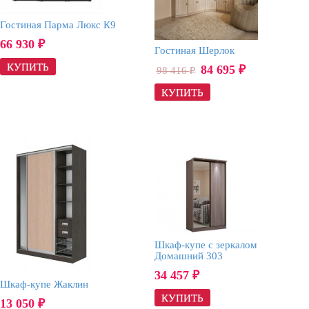
Гостиная Парма Люкс К9
66 930
₽
Гостиная Шерлок
84 695
98 416
₽
₽
Шкаф-купе с зеркалом
Домашний 303
34 457
₽
Шкаф-купе Жаклин
13 050
₽