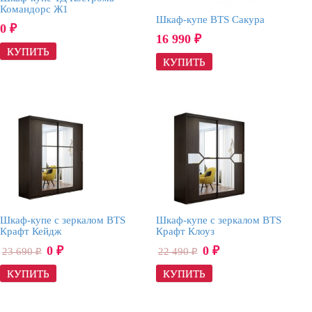
Командорс Ж1
Шкаф-купе BTS Сакура
0
₽
16 990
₽
Шкаф-купе с зеркалом BTS
Шкаф-купе с зеркалом BTS
Крафт Кейдж
Крафт Клоуз
0
0
23 690
22 490
₽
₽
₽
₽