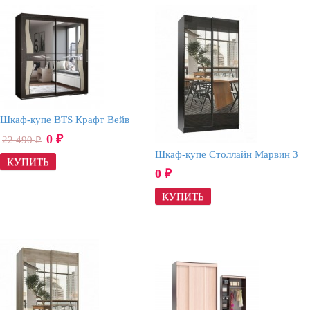
Шкаф-купе BTS Крафт Вейв
0
22 490
₽
₽
Шкаф-купе Столлайн Марвин 3
0
₽