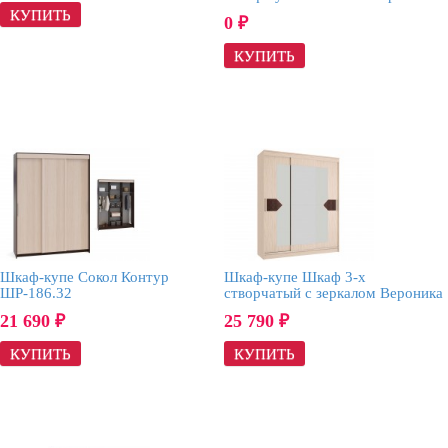
0
₽
Шкаф-купе Сокол Контур
Шкаф-купе Шкаф 3-х
ШР-186.32
створчатый с зеркалом Вероника
21 690
25 790
₽
₽