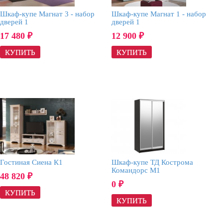
Шкаф-купе Магнат 3 - набор
Шкаф-купе Магнат 1 - набор
дверей 1
дверей 1
17 480
12 900
₽
₽
Гостиная Сиена К1
Шкаф-купе ТД Кострома
Командорс М1
48 820
₽
0
₽