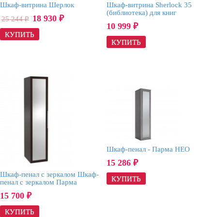
Шкаф-витрина Шерлок
Шкаф-витрина Sherlock 35
(библиотека) для книг
18 930
25 244
₽
₽
10 999
₽
Шкаф-пенал - Парма НЕО
15 286
₽
Шкаф-пенал с зеркалом Шкаф-
пенал с зеркалом Парма
15 700
₽