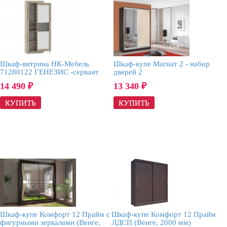
Шкаф-витрина НК-Мебель
Шкаф-купе Магнат 2 - набор
71280122 ГЕНЕЗИС -сервант
дверей 2
14 490
13 340
₽
₽
Шкаф-купе Комфорт 12 Прайм с
Шкаф-купе Комфорт 12 Прайм
фигурными зеркалами (Венге,
ЛДСП (Венге, 2000 мм)