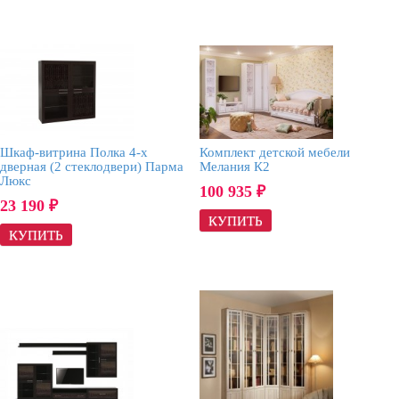
Шкаф-витрина Полка 4-х
Комплект детской мебели
дверная (2 стеклодвери) Парма
Мелания К2
Люкс
100 935
₽
23 190
₽