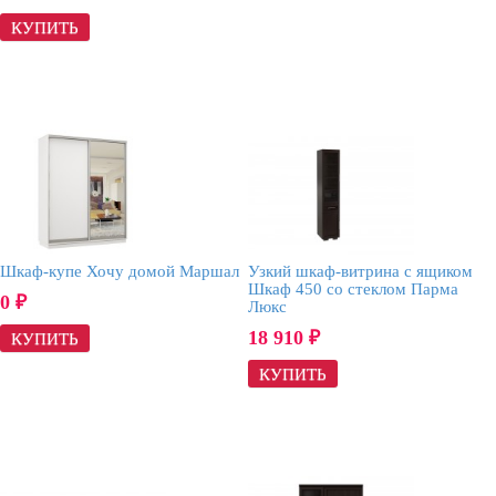
Шкаф-купе Хочу домой Маршал
Узкий шкаф-витрина с ящиком
Шкаф 450 со стеклом Парма
0
₽
Люкс
18 910
₽