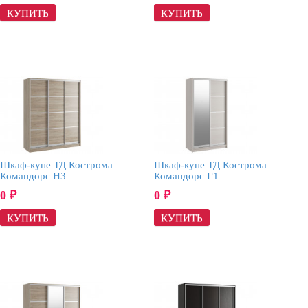
Шкаф-купе ТД Кострома
Шкаф-купе ТД Кострома
Командорс Н3
Командорс Г1
0
0
₽
₽