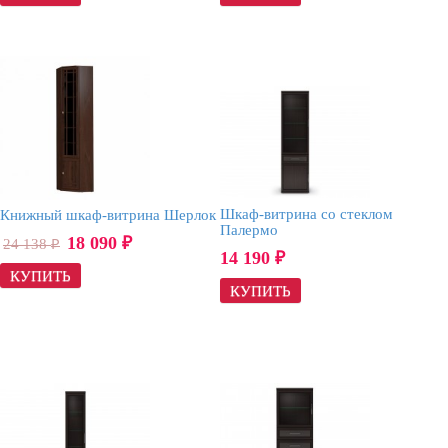
Шкаф-витрина со стеклом
Книжный шкаф-витрина Шерлок
Палермо
18 090
24 138
₽
₽
14 190
₽