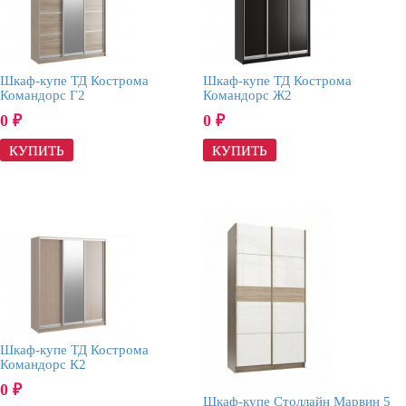
Шкаф-купе ТД Кострома
Шкаф-купе ТД Кострома
Командорс Г2
Командорс Ж2
0
0
₽
₽
Шкаф-купе ТД Кострома
Командорс К2
0
₽
Шкаф-купе Столлайн Марвин 5