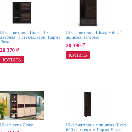
Шкаф-витрина Полка 3-х
Шкаф-витрина Шкаф 950 с 1
дверная (1 стеклодверь) Парма
ящиком Палермо
Люкс
20 390
₽
20 370
₽
Шкаф купе Люкс
Шкаф-витрина с ящиком Шкаф
600 со стеклом Парма Люкс