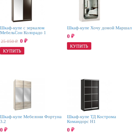
Шкаф-купе с зеркалом
Шкаф-купе Хочу домой Маршал
МебельСон Колорадо 1
0
₽
0
25 050
₽
₽
Шкаф-купе Мебелони Фортуна
Шкаф-купе ТД Кострома
3.2
Командорс Н1
0
0
₽
₽