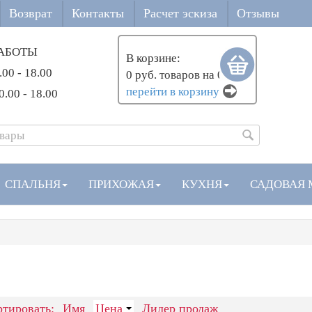
Возврат
Контакты
Расчет эскиза
Отзывы
АБОТЫ
В корзине:
.00 - 18.00
0 руб. товаров на 0 руб.
перейти в корзину
0.00 - 18.00
СПАЛЬНЯ
ПРИХОЖАЯ
КУХНЯ
САДОВАЯ 
тировать:
Имя
Цена
Лидер продаж