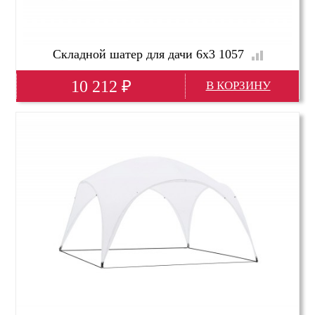
Складной шатер для дачи 6х3 1057
10 212
₽
Глубина(мм)
6000
Высота(мм)
2500
Ширина(мм)
3000