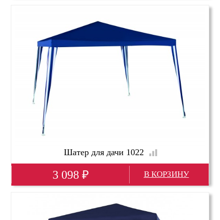
Глубина(мм)
3000
Высота(мм)
2500
Ширина(мм)
3000
Шатер для дачи 1022
3 098
₽
Глубина(мм)
3000
Высота(мм)
2500
Ширина(мм)
3000