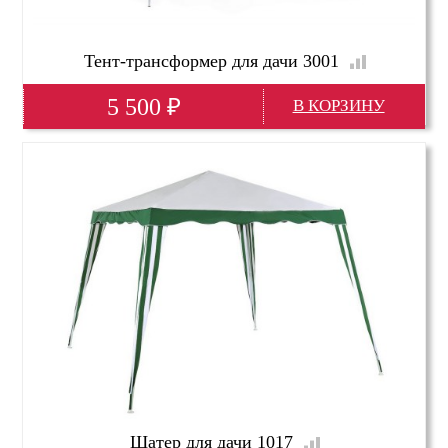
Тент-трансформер для дачи 3001
5 500
₽
Глубина(мм)
3000
Высота(мм)
2400
Ширина(мм)
3000
Шатер для дачи 1017