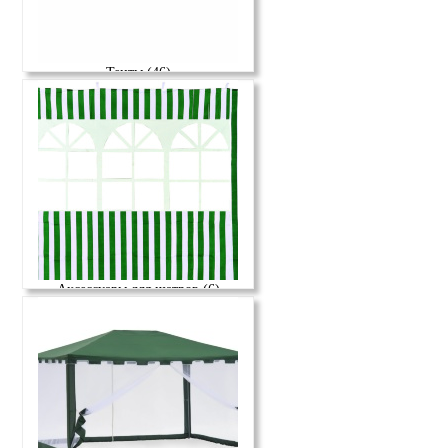
Тенты (46)
Аксессуары для шатров (6)