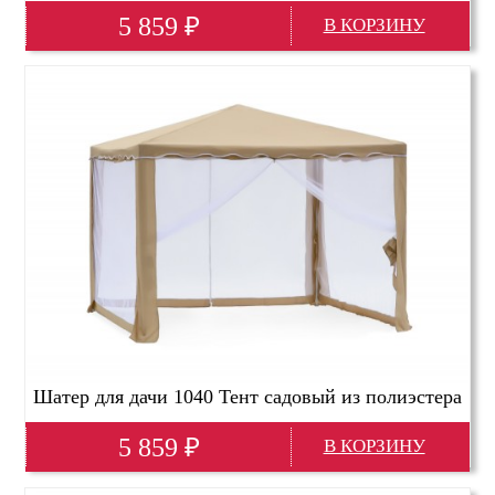
5 859
₽
Глубина(мм)
3000
Высота(мм)
2500
Ширина(мм)
3000
Шатер для дачи 1040 Тент садовый из полиэстера
5 859
₽
Глубина(мм)
3000