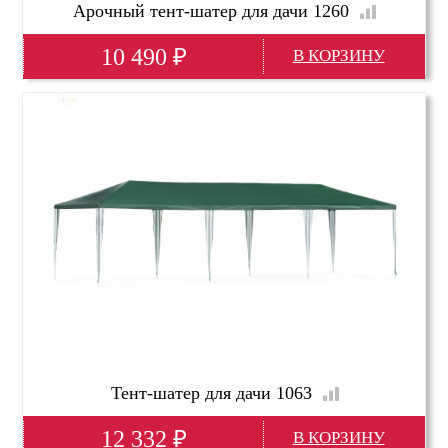
Арочный тент-шатер для дачи 1260
10 490
₽
Глубина(мм)
4000
Высота(мм)
2650
Ширина(мм)
4000
Тент-шатер для дачи 1063
12 332
₽