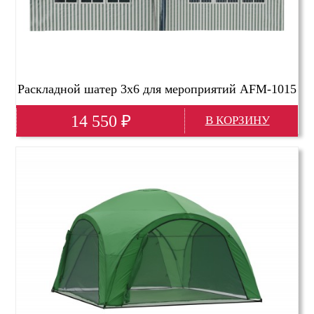
Раскладной шатер 3х6 для мероприятий AFM-1015
14 550
₽
Глубина(мм)
3000
Высота(мм)
2600
Ширина(мм)
6000