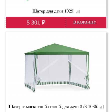
Шатер для дачи 1029
5 301
₽
Глубина(мм)
3000
Высота(мм)
2500
Ширина(мм)
4000
Шатер с москитной сеткой для дачи 3х3 1036