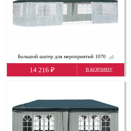
Большой шатер для мероприятий 1070
14 216
₽
Глубина(мм)
9000
Высота(мм)
2500
Ширина(мм)
3000