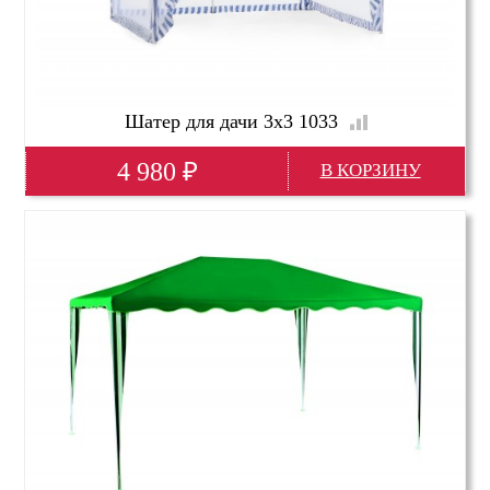
Шатер для дачи 3х3 1033
4 980
₽
Глубина(мм)
3000
Высота(мм)
2500
Ширина(мм)
3000