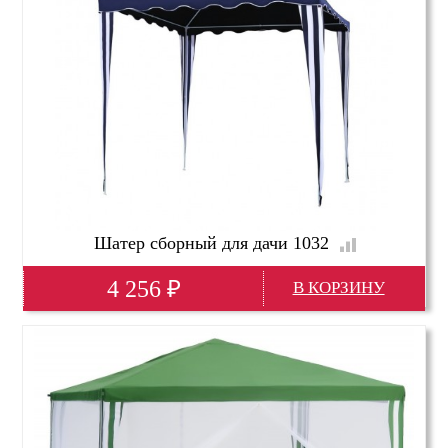
Шатер сборный для дачи 1032
4 256
₽
Глубина(мм)
3000
Высота(мм)
2500
Ширина(мм)
3000