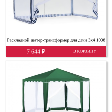
Раскладной шатер-трансформер для дачи 3х4 1038
7 644
₽
Глубина(мм)
4000
Высота(мм)
2500
Ширина(мм)
3000