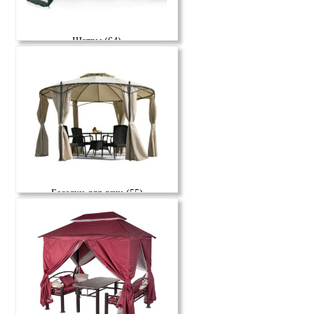
Шатры (64)
Беседки для дачи (55)