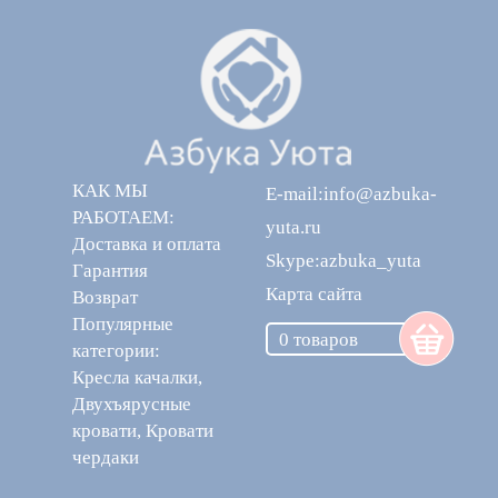
КАК МЫ
E-mail:info@azbuka-
РАБОТАЕМ:
yuta.ru
Доставка и оплата
Skype:azbuka_yuta
Гарантия
Карта сайта
Возврат
Популярные
0 товаров
категории:
Кресла качалки
,
Двухъярусные
кровати
,
Кровати
чердаки