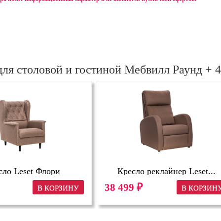
для столовой и гостиной Мебвилл Раунд + 
сло Leset Флори
Кресло реклайнер Leset...
38 499
₽