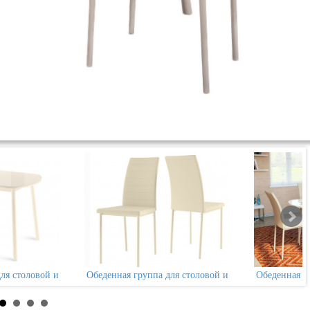
ля столовой и
Обеденная группа для столовой и
Обеденная г
аунд + 4 стула
гостиной Мебвилл Раунд + 4 стула
гостиной Меб
Винс