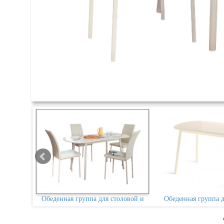
ловой и
Обеденная группа для столовой и
Обеденная группа д
4 стула
гостиной Мебвилл Раунд + 4 стула
гостиной Мебвилл Р
Винс
Винс