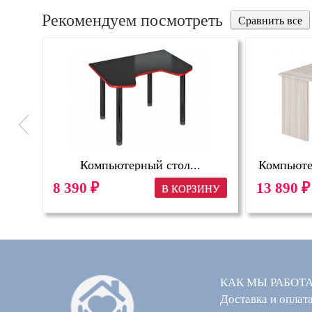
Рекомендуем посмотреть
40М
Компьютерный стол...
Компьютер
8 390
13 890
₽
₽
КАК МЫ РАБОТ
Доставка и оплат