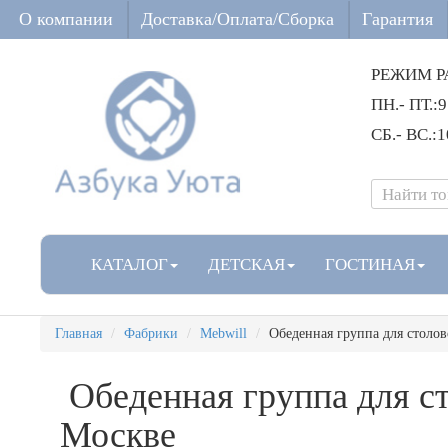
О компании
Доставка/Оплата/Сборка
Гарантия
РЕЖИМ Р
ПН.- ПТ.:9
СБ.- ВС.:1
КАТАЛОГ
ДЕТСКАЯ
ГОСТИНАЯ
Главная
Фабрики
Mebwill
Обеденная группа для столов
Обеденная группа для ст
Москве