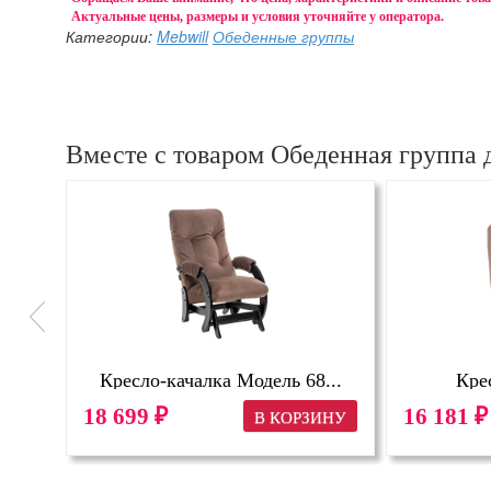
Актуальные цены, размеры и условия уточняйте у оператора.
Категории:
Mebwill
Обеденные группы
Вместе с товаром Обеденная группа 
о...
Кресло-качалка Модель 68...
Кре
18 699
16 181
₽
₽