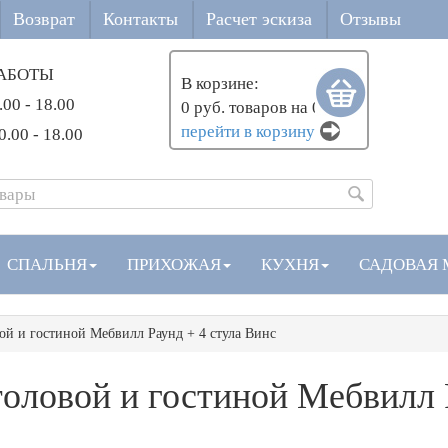
Возврат
Контакты
Расчет эскиза
Отзывы
АБОТЫ
В корзине:
.00 - 18.00
0 руб. товаров на 0 руб.
перейти в корзину
0.00 - 18.00
СПАЛЬНЯ
ПРИХОЖАЯ
КУХНЯ
САДОВАЯ 
ой и гостиной Мебвилл Раунд + 4 стула Винс
оловой и гостиной Мебвилл 